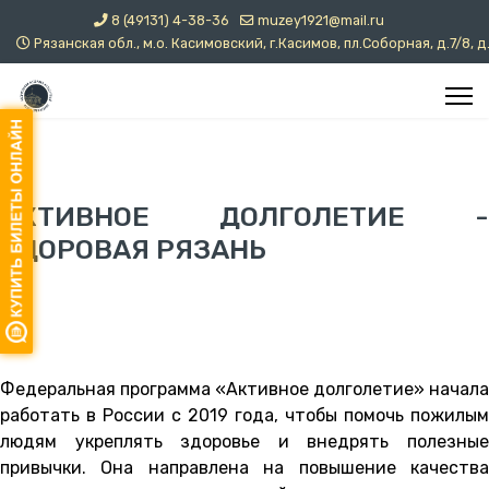
8 (49131) 4-38-36
muzey1921@mail.ru
Рязанская обл., м.о. Касимовский, г.Касимов, пл.Соборная, д.7/8, д
АКТИВНОЕ ДОЛГОЛЕТИЕ -
ЗДОРОВАЯ РЯЗАНЬ
Федеральная программа «Активное долголетие» начала
работать в России с 2019 года, чтобы помочь пожилым
людям укреплять здоровье и внедрять полезные
привычки. Она направлена на повышение качества